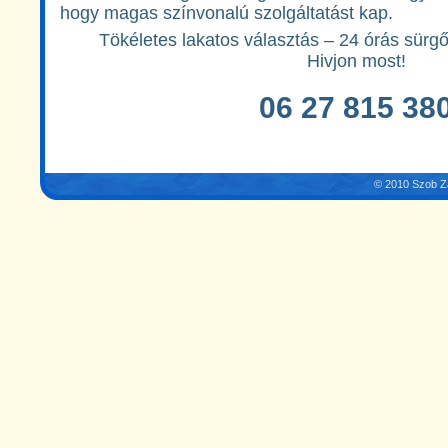
hogy magas színvonalú szolgáltatást kap.
Tökéletes lakatos választás – 24 órás sürgő
Hivjon most!
06 27 815 38
© 2010 Szob Zá