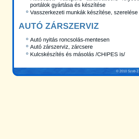
portálok gyártása és készítése
Vasszerkezeti munkák készítése, szerelése
AUTÓ ZÁRSZERVIZ
Autó nyitás roncsolás-mentesen
Autó zárszerviz, zárcsere
Kulcskészítés és másolás /CHIPES is/
© 2010 Szob Zá